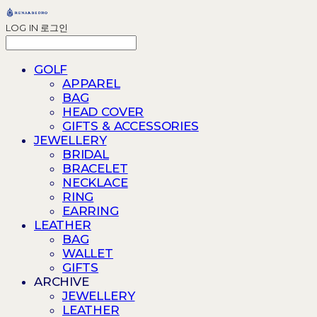
LOG IN
로그인
GOLF
APPAREL
BAG
HEAD COVER
GIFTS & ACCESSORIES
JEWELLERY
BRIDAL
BRACELET
NECKLACE
RING
EARRING
LEATHER
BAG
WALLET
GIFTS
ARCHIVE
JEWELLERY
LEATHER