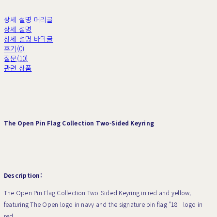
상세 설명 머리글
상세 설명
상세 설명 바닥글
후기(0)
질문(10)
관련 상품
The Open Pin Flag Collection Two-Sided Keyring
Description:
The Open Pin Flag Collection Two-Sided Keyring in red and yellow,
featuring The Open logo in navy and the signature pin flag "18" logo in
red.