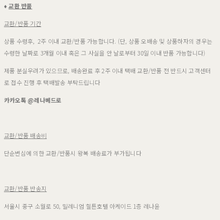
♦
교환 반품
교환/반품 기간
상품 수령후, 2주 이내 교환/반품 가능합니다. (단, 상품 오배송 및 상품하자의 경우는
수령한 날짜로 3개월 이내 혹은 그 사실을 안 날로부터 30일 이내 반품 가능합니다)
제품 분실우려가 있으므로, 배송완료 후 2주 이내 택배 교환/반품 전 반드시 고객센터
로 접수 진행 후 택배발송 부탁드립니다
카카오톡 @레나베드로
교환/반품 배송비
단순변심에 의한 교환/반품시 왕복 배송료가 부가됩니다
교환/반품 반송지
서울시 중구 소월로 50, 밀레니엄 힐튼호텔 아케이드 1층 레나윤