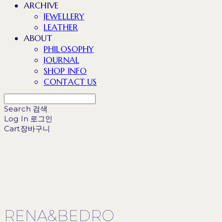
ARCHIVE
JEWELLERY
LEATHER
ABOUT
PHILOSOPHY
JOURNAL
SHOP INFO
CONTACT US
Search
검색
Log In
로그인
Cart
장바구니
RENA&BEDRO