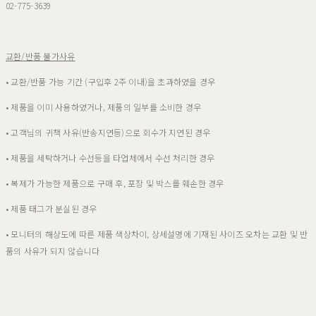
02-775-3639
교환/반품 불가사유
• 교환/반품 가능 기간 (구입후 2주 이내)을 초과하였을 경우
• 제품을 이미 사용하였거나, 제품의 일부를 소비한 경우
• 고객님의 귀책 사유(반송지연등)으로 회수가 지연된 경우
• 제품을 세탁하거나 수선등을 타업체에서 수선 처리한 경우
• 복제가 가능한 제품으로 구매 후, 포장 및 박스를 훼손한 경우
• 제품 태그가 분실된 경우
• 모니터의 해상도에 따른 제품 색상차이, 상세설명에 기재된 사이즈 오차는 교환 및 반
품의 사유가 되지 않습니다