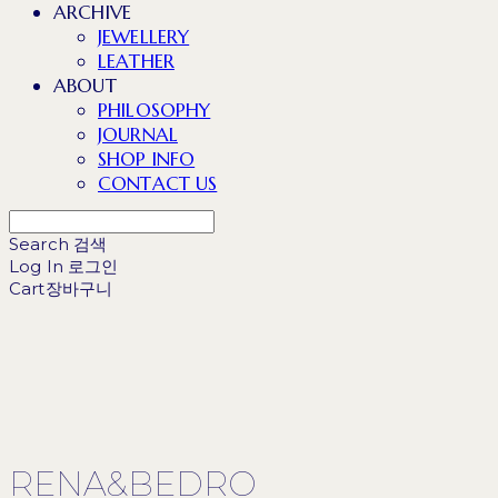
ARCHIVE
JEWELLERY
LEATHER
ABOUT
PHILOSOPHY
JOURNAL
SHOP INFO
CONTACT US
Search
검색
Log In
로그인
Cart
장바구니
RENA&BEDRO