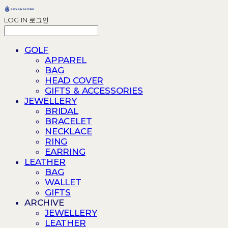
LOG IN
로그인
GOLF
APPAREL
BAG
HEAD COVER
GIFTS & ACCESSORIES
JEWELLERY
BRIDAL
BRACELET
NECKLACE
RING
EARRING
LEATHER
BAG
WALLET
GIFTS
ARCHIVE
JEWELLERY
LEATHER