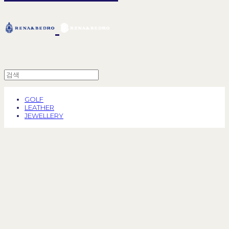
GOLF
LEATHER
JEWELLERY