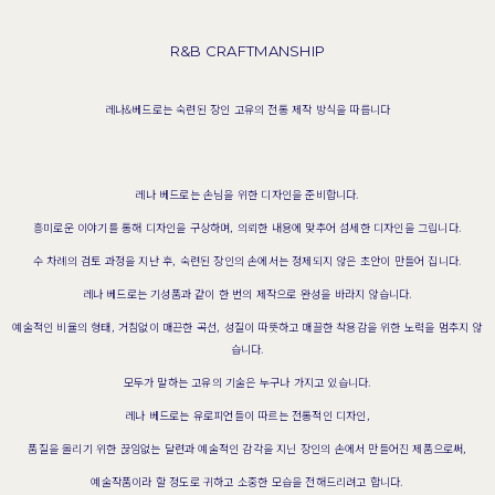
R&B CRAFTMANSHIP
레나&베드로는 숙련된 장인 고유의 전통 제작 방식을 따릅니다
레나 베드로는 손님을 위한 디자인을 준비합니다.
흥미로운 이야기를 통해 디자인을 구상하며, 의뢰한 내용에 맞추어 섬세한 디자인을 그립니다.
수 차례의 검토 과정을 지난 후, 숙련된 장인의 손에서는 정제되지 않은 초안이 만들어 집니다.
레나 베드로는 기성품과 같이 한 번의 제작으로 완성을 바라지 않습니다.
예술적인 비율의 형태, 거침없이 매끈한 곡선, 성질이 따뜻하고 매끌한 착용감을 위한 노력을 멈추지 않
습니다.
모두가 말하는 고유의 기술은 누구나 가지고 있습니다.
레나 베드로는 유로피언들이 따르는 전통적인 디자인,
품질을 올리기 위한 끊임없는 달련과 예술적인 감각을 지닌 장인의 손에서 만들어진 제품으로써,
예술작품이라 할 정도로 귀하고 소중한 모습을 전해드리려고 합니다.