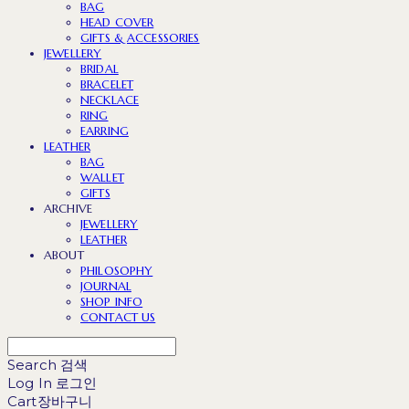
BAG
HEAD COVER
GIFTS & ACCESSORIES
JEWELLERY
BRIDAL
BRACELET
NECKLACE
RING
EARRING
LEATHER
BAG
WALLET
GIFTS
ARCHIVE
JEWELLERY
LEATHER
ABOUT
PHILOSOPHY
JOURNAL
SHOP INFO
CONTACT US
Search
검색
Log In
로그인
Cart
장바구니