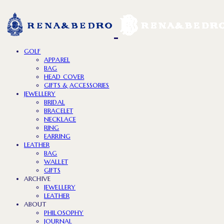
GOLF
APPAREL
BAG
HEAD COVER
GIFTS & ACCESSORIES
JEWELLERY
BRIDAL
BRACELET
NECKLACE
RING
EARRING
LEATHER
BAG
WALLET
GIFTS
ARCHIVE
JEWELLERY
LEATHER
ABOUT
PHILOSOPHY
JOURNAL