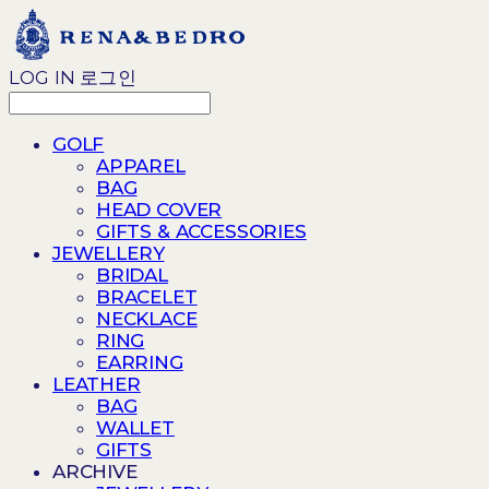
LOG IN
로그인
GOLF
APPAREL
BAG
HEAD COVER
GIFTS & ACCESSORIES
JEWELLERY
BRIDAL
BRACELET
NECKLACE
RING
EARRING
LEATHER
BAG
WALLET
GIFTS
ARCHIVE