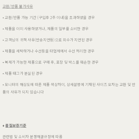
교환/반품 불가사유
• 교환/반품 가능 기간 (구입후 2주 이내)을 초과하였을 경우
• 제품을 이미 사용하였거나, 제품의 일부를 소비한 경우
• 고객님의 귀책 사유(반송지연등)으로 회수가 지연된 경우
• 제품을 세탁하거나 수선등을 타업체에서 수선 처리한 경우
• 복제가 가능한 제품으로 구매 후, 포장 및 박스를 훼손한 경우
• 제품 태그가 분실된 경우
• 모니터의 해상도에 따른 제품 색상차이, 상세설명에 기재된 사이즈 오차는 교환 및 반
품의 사유가 되지 않습니다
♦
품질보증기준
관련법 및 소비자 분쟁해결규정에 따름