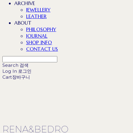
ARCHIVE
JEWELLERY
LEATHER
ABOUT
PHILOSOPHY
JOURNAL
SHOP INFO
CONTACT US
Search
검색
Log In
로그인
Cart
장바구니
RENA&BEDRO