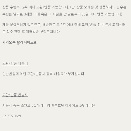
상품 수령후, 2주 이내 교환/반품 가능합니다. (단, 상품 오배송 및 상품하자의 경우는
수령한 날짜로 3개월 이내 혹은 그 사실을 안 날로부터 30일 이내 반품 가능합니다)
제품 분실우려가 있으므로, 배송완료 후 2주 이내 택배 교환/반품 전 반드시 고객센터
로 접수 진행 후 택배발송 부탁드립니다
카카오톡 @레나베드로
교환/반품 배송비
단순변심에 의한 교환/반품시 왕복 배송료가 부가됩니다
교환/반품 반송지
서울시 중구 소월로 50, 밀레니엄 힐튼호텔 아케이드 1층 레나윤
02-775-3639