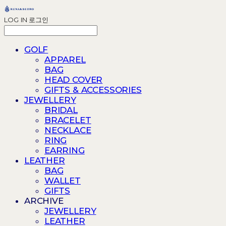
LOG IN
로그인
GOLF
APPAREL
BAG
HEAD COVER
GIFTS & ACCESSORIES
JEWELLERY
BRIDAL
BRACELET
NECKLACE
RING
EARRING
LEATHER
BAG
WALLET
GIFTS
ARCHIVE
JEWELLERY
LEATHER