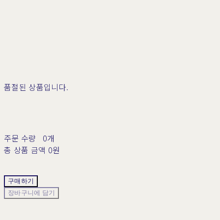
품절된 상품입니다.
주문 수량
0개
총 상품 금액
0원
구매하기
장바구니에 담기