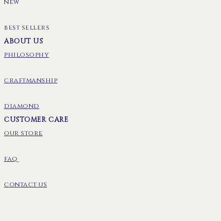
new
best sellers
ABOUT US
philosophy
craftmanship
diamond
CUSTOMER CARE
our store
faq
contact us