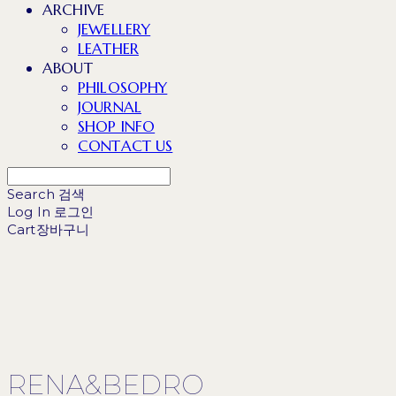
ARCHIVE
JEWELLERY
LEATHER
ABOUT
PHILOSOPHY
JOURNAL
SHOP INFO
CONTACT US
Search
검색
Log In
로그인
Cart
장바구니
RENA&BEDRO