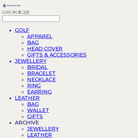
LOG IN
로그인
GOLF
APPAREL
BAG
HEAD COVER
GIFTS & ACCESSORIES
JEWELLERY
BRIDAL
BRACELET
NECKLACE
RING
EARRING
LEATHER
BAG
WALLET
GIFTS
ARCHIVE
JEWELLERY
LEATHER