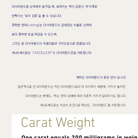
다이아몬드를 상하좌우 움직일 때, 보여지는 색의 섬광인 '무지개빛'
반짝이는 '빛의 섬광'을 볼 수 있습니다.
정확한 연마(cutting)는 다이아몬드의 균형잡힌 비율로 인하여
보다 풍부한 빛을 머금을 수 있으며,
그것은 곧 다이아몬드의 아름다움과 가치있음으로 연결됩니다.
레나&베드로는 '3 EXCELLENT'의 다이아몬드만을 사용합니다.
캐럿은 다이아몬드의 중량 단위 입니다.
일반적으로 큰 다이아몬드는 작은 다이아몬드보다 더 희귀하기 때문에, 가치가 높지만
다이아몬드는 투명도, 색상, 연마 상태에 따라 최종적 가치가 달라지기도 합니다.
레나&베드로는 최상의 조건으로 확인된, '다이아몬드'를 사용합니다.