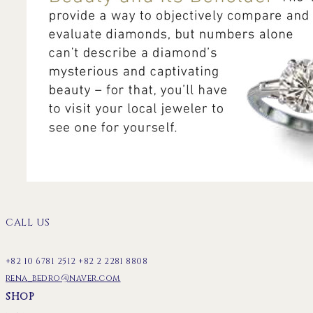
CALL US
+82 10 6781 2512 +82 2 2281 8808
rena_bedro@naver.com
SHOP