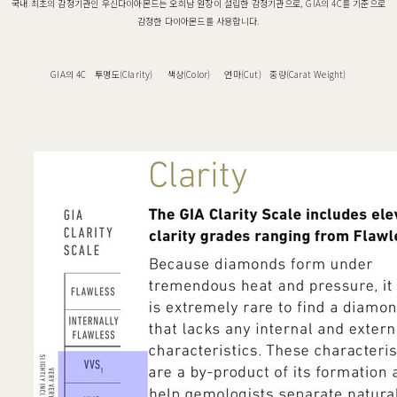
국내 최초의 감정기관인 우신다이아몬드는 오희남 원장이 설립한 감정기관으로, GIA의 4C를 기준으로
감정한 다이아몬드를 사용합니다.
GIA의 4C 투명도(Clarity) 색상(Color) 연마(Cut) 중량(Carat Weight)