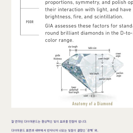
잘 연마된 다이아몬드는 환상적인 빛의 효과를 만들어 냅니다.
다이아몬드 표면과 내부에서 반사되어 나오는 빛들의 결합인 '광채' 와,