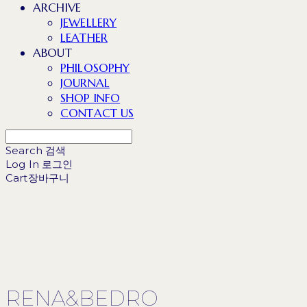
ARCHIVE
JEWELLERY
LEATHER
ABOUT
PHILOSOPHY
JOURNAL
SHOP INFO
CONTACT US
Search
검색
Log In
로그인
Cart
장바구니
RENA&BEDRO