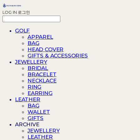
LOG IN
로그인
GOLF
APPAREL
BAG
HEAD COVER
GIFTS & ACCESSORIES
JEWELLERY
BRIDAL
BRACELET
NECKLACE
RING
EARRING
LEATHER
BAG
WALLET
GIFTS
ARCHIVE
JEWELLERY
LEATHER