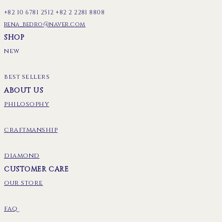
+82 10 6781 2512 +82 2 2281 8808
rena_bedro@naver.com
SHOP
new
best sellers
ABOUT US
philosophy
craftmanship
diamond
CUSTOMER CARE
our store
faq