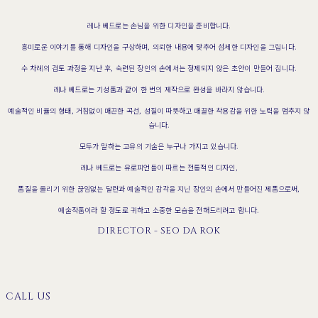
레나 베드로는 손님을 위한 디자인을 준비합니다.
흥미로운 이야기를 통해 디자인을 구상하며, 의뢰한 내용에 맞추어 섬세한 디자인을 그립니다.
수 차례의 검토 과정을 지난 후, 숙련된 장인의 손에서는 정제되지 않은 초안이 만들어 집니다.
레나 베드로는 기성품과 같이 한 번의 제작으로 완성을 바라지 않습니다.
예술적인 비율의 형태, 거침없이 매끈한 곡선, 성질이 따뜻하고 매끌한 착용감을 위한 노력을 멈추지 않
습니다.
모두가 말하는 고유의 기술은 누구나 가지고 있습니다.
레나 베드로는 유로피언들이 따르는 전통적인 디자인,
품질을 올리기 위한 끊임없는 달련과 예술적인 감각을 지닌 장인의 손에서 만들어진 제품으로써,
예술작품이라 할 정도로 귀하고 소중한 모습을 전해드리려고 합니다.
DIRECTOR - SEO DA ROK
CALL US