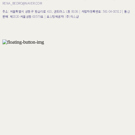
RENA_BEDRO@NAVER.COM
주소: 서울특별시 성동구 왕십리로 410, 센트라스 L동 B106 | 사업자등록번호:
581-04-00512
| 통신
판매:
제2020-서울성동-00579호
| 호스팅제공자: (주)식스샵