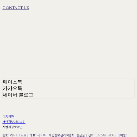
contact us
페이스북
카카오톡
네이버 블로그
이용약관
개인정보처리방침
사업자정보확인
상호: 레나&베드로 | 대표: 서다록 | 개인정보관리책임자: 정근실 | 전화: 02-2281-8808 | 이메일: